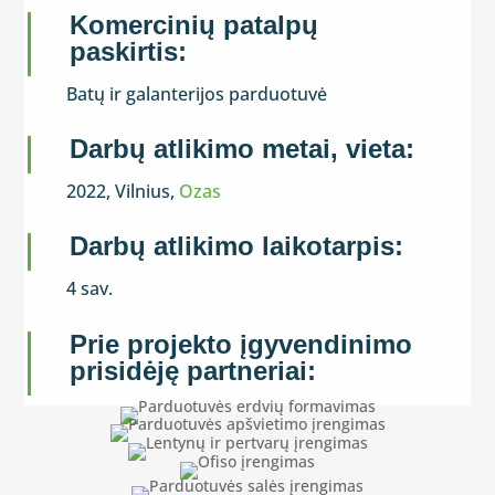
Komercinių patalpų
paskirtis:
Batų ir galanterijos parduotuvė
Darbų atlikimo metai, vieta:
2022, Vilnius,
Ozas
Darbų atlikimo laikotarpis:
4 sav.
Prie projekto įgyvendinimo
prisidėję partneriai: