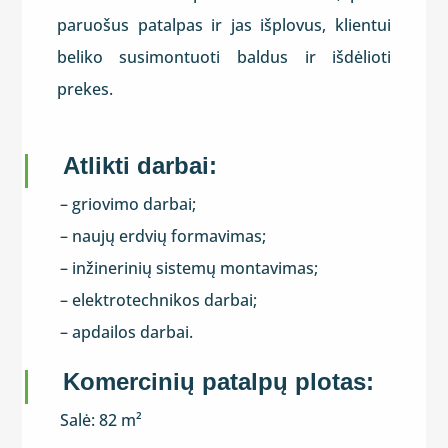
paruošus patalpas ir jas išplovus, klientui
beliko susimontuoti baldus ir išdėlioti
prekes.
Atlikti darbai:
– griovimo darbai;
– naujų erdvių formavimas;
– inžinerinių sistemų montavimas;
– elektrotechnikos darbai;
– apdailos darbai.
Komercinių patalpų plotas:
Salė: 82
m²