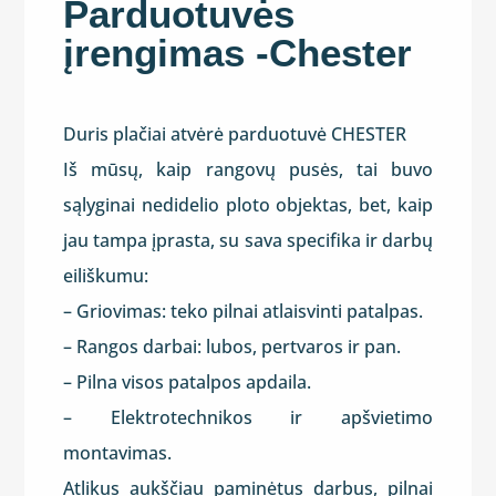
Parduotuvės
įrengimas -Chester
Duris plačiai atvėrė parduotuvė CHESTER
Iš mūsų, kaip rangovų pusės, tai buvo
sąlyginai nedidelio ploto objektas, bet, kaip
jau tampa įprasta, su sava specifika ir darbų
eiliškumu:
– Griovimas: teko pilnai atlaisvinti patalpas.
– Rangos darbai: lubos, pertvaros ir pan.
– Pilna visos patalpos apdaila.
– Elektrotechnikos ir apšvietimo
montavimas.
Atlikus aukščiau paminėtus darbus, pilnai