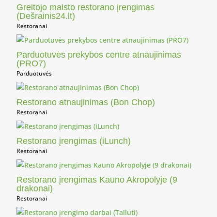
Greitojo maisto restorano įrengimas
(Dešrainis24.lt)
Restoranai
Parduotuvės prekybos centre atnaujinimas
(PRO7)
Parduotuvės
Restorano atnaujinimas (Bon Chop)
Restoranai
Restorano įrengimas (iLunch)
Restoranai
Restorano įrengimas Kauno Akropolyje (9
drakonai)
Restoranai