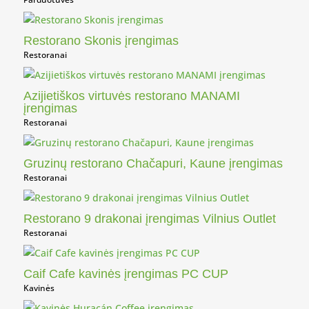
Restorano Skonis įrengimas
Restoranai
Azijietiškos virtuvės restorano MANAMI
įrengimas
Restoranai
Gruzinų restorano Chačapuri, Kaune įrengimas
Restoranai
Restorano 9 drakonai įrengimas Vilnius Outlet
Restoranai
Caif Cafe kavinės įrengimas PC CUP
Kavinės