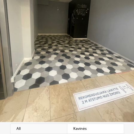
All
Kavinės