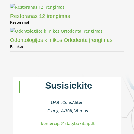
Restoranas 12 įrengimas
Restoranai
Odontologijos klinikos Ortodenta įrengimas
Klinikos
Susisiekite
UAB „ConsAliter“
Ozo g. 4-308, Vilnius
komercija@statybakitaip.lt