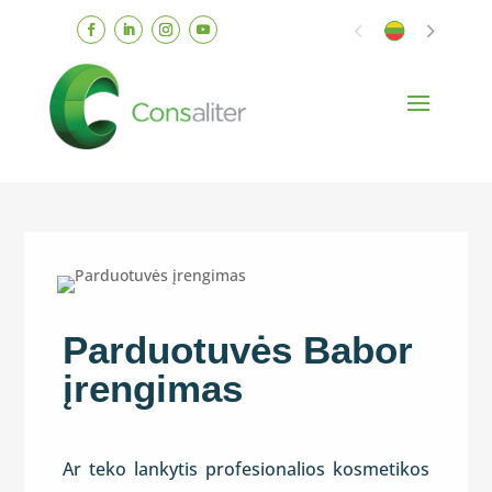
Parduotuvės Babor
įrengimas
Ar teko lankytis profesionalios kosmetikos