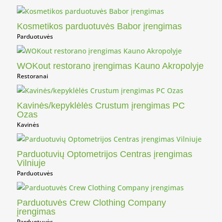
Kosmetikos parduotuvės Babor įrengimas
Parduotuvės
WOKout restorano įrengimas Kauno Akropolyje
Restoranai
Kavinės/kepyklėlės Crustum įrengimas PC
Ozas
Kavinės
Parduotuvių Optometrijos Centras įrengimas
Vilniuje
Parduotuvės
Parduotuvės Crew Clothing Company
įrengimas
Parduotuvės