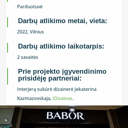
Parduotuvė
Darbų atlikimo metai, vieta:
2022, Vilnius
Darbų atlikimo laikotarpis:
2 savaitės
Prie projekto įgyvendinimo
prisidėję partneriai:
Interjerą sukūrė dizainerė Jekaterina
Kazmazovskaja,
IDizainas
.