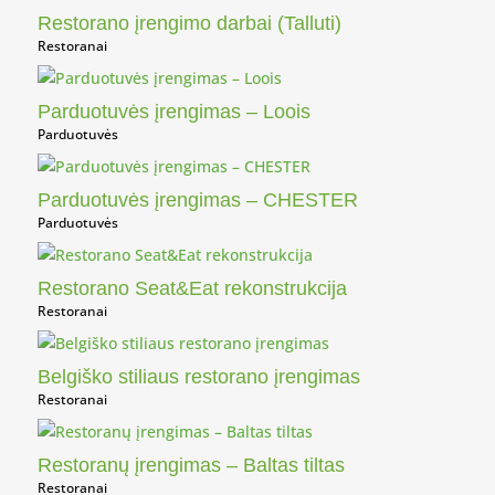
Restorano įrengimo darbai (Talluti)
Restoranai
Parduotuvės įrengimas – Loois
Parduotuvės
Parduotuvės įrengimas – CHESTER
Parduotuvės
Restorano Seat&Eat rekonstrukcija
Restoranai
Belgiško stiliaus restorano įrengimas
Restoranai
Restoranų įrengimas – Baltas tiltas
Restoranai