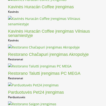
Kavinės Huracán Coffee įrengimas
Kavinės
Kavinės Huracán Coffee įrengimas Vilniaus
senamiestyje
Kavinės
Restorano Chačapuri įrengimas Akropolyje
Restoranai
Restorano Talutti įrengimas PC MEGA
Restoranai
Parduotuvės Pet24 įrengimas
Parduotuvės