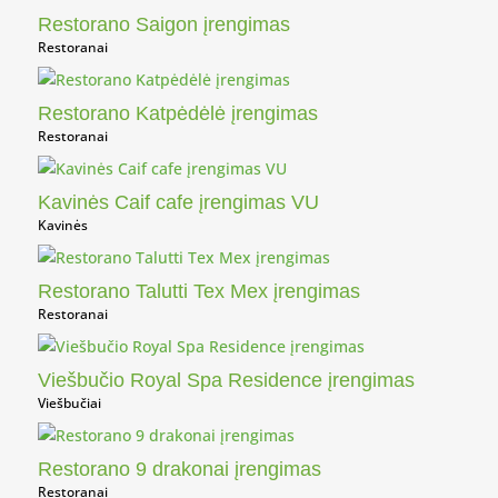
Restorano Saigon įrengimas
Restoranai
Restorano Katpėdėlė įrengimas
Restoranai
Kavinės Caif cafe įrengimas VU
Kavinės
Restorano Talutti Tex Mex įrengimas
Restoranai
Viešbučio Royal Spa Residence įrengimas
Viešbučiai
Restorano 9 drakonai įrengimas
Restoranai