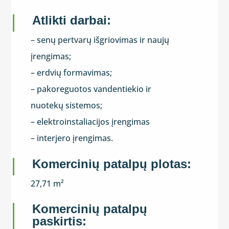
Atlikti darbai:
– senų pertvarų išgriovimas ir naujų
įrengimas;
– erdvių formavimas;
– pakoreguotos vandentiekio ir
nuotekų sistemos;
– elektroinstaliacijos įrengimas
– interjero įrengimas.
Komercinių patalpų plotas:
27,71 m²
Komercinių patalpų
paskirtis: