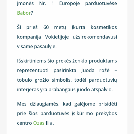
įmonės Nr. 1 Europoje parduotuvėse
Babor
?
Ši prieš 60 metų įkurta kosmetikos
kompanija Vokietijoje užsirekomendavusi
visame pasaulyje.
Išskirtiniems šio prekės ženklo produktams
reprezentuoti pasirinkta Juoda rožė –
tobulo grožio simbolis, todėl parduotuvių
interjeras yra prabangaus juodo atspalvio.
Mes džiaugiamės, kad galėjome prisidėti
prie šios parduotuvės įsikūrimo prekybos
centro
Ozas
II a.