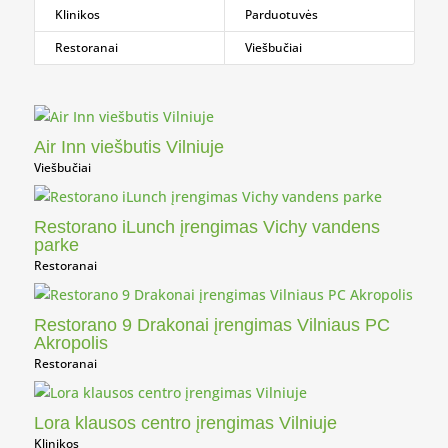
Klinikos
Parduotuvės
Restoranai
Viešbučiai
Air Inn viešbutis Vilniuje
Viešbučiai
Restorano iLunch įrengimas Vichy vandens
parke
Restoranai
Restorano 9 Drakonai įrengimas Vilniaus PC
Akropolis
Restoranai
Lora klausos centro įrengimas Vilniuje
Klinikos