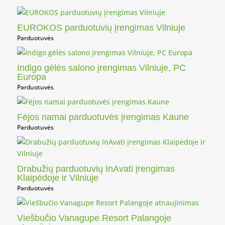
EUROKOS parduotuvių įrengimas Vilniuje
Parduotuvės
Indigo gėlės salono įrengimas Vilniuje, PC
Europa
Parduotuvės
Fėjos namai parduotuvės įrengimas Kaune
Parduotuvės
Drabužių parduotuvių InAvati įrengimas
Klaipėdoje ir Vilniuje
Parduotuvės
Viešbučio Vanagupe Resort Palangoje