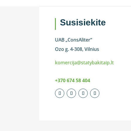
Susisiekite
UAB „ConsAliter“
Ozo g. 4-308, Vilnius
komercija@statybakitaip.lt
+370 674 58 404