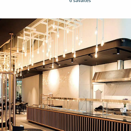
6 savaitės