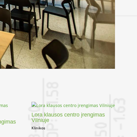
Lora klausos centro įrengimas
Vilniuje
engimas
Klinikos