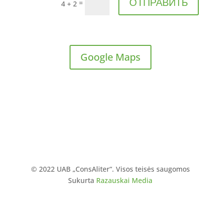
ОТПРАВИТЬ
=
4 + 2
Google Maps
© 2022 UAB „ConsAliter“. Visos teisės saugomos
Sukurta
Razauskai Media